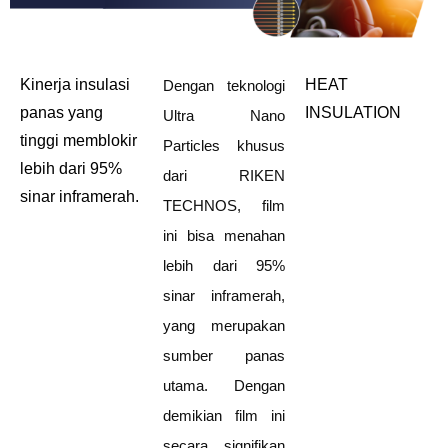
Kinerja insulasi
HEAT
Dengan teknologi
panas yang
INSULATION
Ultra Nano
tinggi memblokir
Particles khusus
lebih dari 95%
dari RIKEN
sinar inframerah.
TECHNOS, film
ini bisa menahan
lebih dari 95%
sinar inframerah,
yang merupakan
sumber panas
utama. Dengan
demikian film ini
secara signifikan