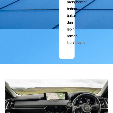
menghemat
bahan
bakar
dan
lebih
ramah
lingkungan.