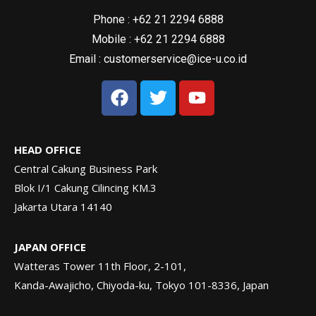
Phone : +62 21 2294 6888
Mobile : +62 21 2294 6888
Email : customerservice@ice-u.co.id
HEAD OFFICE
Central Cakung Business Park
Blok I/1 Cakung Cilincing KM.3
Jakarta Utara 14140
JAPAN OFFICE
Watteras Tower 11th Floor, 2-101,
Kanda-Awajicho, Chiyoda-ku, Tokyo 101-8336, Japan