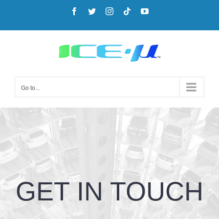
Go to...
GET IN TOUCH