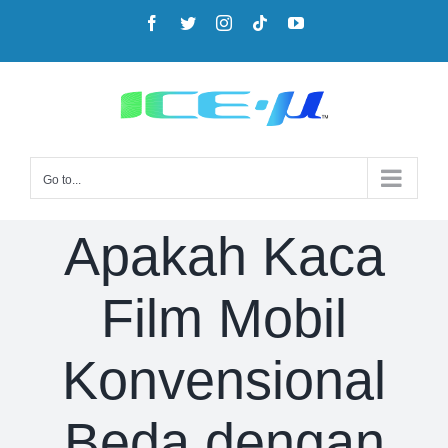
Go to...
Apakah Kaca
Film Mobil
Konvensional
Beda dengan