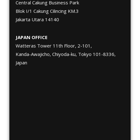
Central Cakung Business Park
Blok I/1 Cakung Cilincing KM.3
Jakarta Utara 14140
JAPAN OFFICE
Watteras Tower 11th Floor, 2-101,
Kanda-Awajicho, Chiyoda-ku, Tokyo 101-8336,
Japan